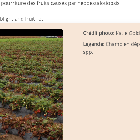
t pourriture des fruits causés par neopestalotiopsis
blight and fruit rot
Crédit photo
: Katie Go
Légende
: Champ en dép
spp.