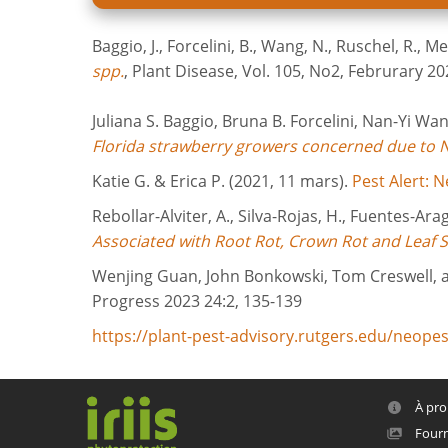
Baggio, J., Forcelini, B., Wang, N., Ruschel, R., Me
spp.
, Plant Disease, Vol. 105, No2, Februrary 20
Juliana S. Baggio, Bruna B. Forcelini, Nan-Yi W
Florida strawberry growers concerned due to Ne
Katie G. & Erica P. (2021, 11 mars).
Pest Alert: 
Rebollar-Alviter, A., Silva-Rojas, H., Fuentes-Ar
Associated with Root Rot, Crown Rot and Leaf 
Wenjing Guan, John Bonkowski, Tom Creswell, a
Progress 2023 24:2, 135-139
https://plant-pest-advisory.rutgers.edu/neopes
À pro
Fourn