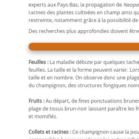
experts aux Pays-Bas, la propagation de
Neopes
racines des plantes cultivées en champ ainsi qu
restreinte, notamment grâce à la possibilité d
Des recherches plus approfondies doivent être 
Feuilles :
La maladie débute par quelques taches 
feuilles. La taille et la forme peuvent varier. 
taille et en nombre. On observe donc une plage
du champignon, des structures fongiques noire
Fruits :
Au départ, de fines ponctuations brunes 
plage de tissus brun-noir laissant paraître les
et momifiés.
Collets et racines :
Ce champignon cause la pou