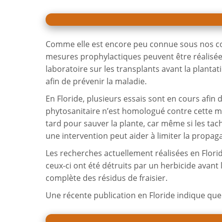
Comme elle est encore peu connue sous nos condi
mesures prophylactiques peuvent être réalisées.
laboratoire sur les transplants avant la planta
afin de prévenir la maladie.
En Floride, plusieurs essais sont en cours afin 
phytosanitaire n’est homologué contre cette m
tard pour sauver la plante, car même si les tach
une intervention peut aider à limiter la propag
Les recherches actuellement réalisées en Flori
ceux-ci ont été détruits par un herbicide avan
complète des résidus de fraisier.
Une récente publication en Floride indique qu