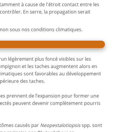
tamment à cause de l'étroit contact entre les
contrôler. En serre, la propagation serait
gnon sous nos conditions climatiques.
un légèrement plus foncé visibles sur les
 champignon et les taches augmentent alors en
 climatiques sont favorables au développement
périeure des taches.
aches prennent de l’expansion pour former une
 infectés peuvent devenir complètement pourris
mptômes causés par
Neopestalotiopsis
spp. sont