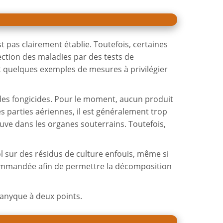
 pas clairement établie. Toutefois, certaines
ection des maladies par des tests de
nt quelques exemples de mesures à privilégier
té des fongicides. Pour le moment, aucun produit
 parties aériennes, il est généralement trop
rouve dans les organes souterrains. Toutefois,
l sur des résidus de culture enfouis, même si
ecommandée afin de permettre la décomposition
ranyque à deux points.