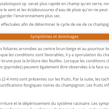
talotiopsis
sp. serait plus rapide en champ qu'en serre, no
e le vent et les éclaboussures d'eau de pluie qu'on ne peut 
e garder l'environnement plus sec.
effectuées afin de déterminer le cycle de vie de ce champi
Symptômes et dommages
foliaires arrondies au centre brun-beige et au pourtour br
Lorsque les conditions sont favorables, il y a sporulation du
 brune puis la brûlure des feuilles. Lorsque les conditions
s (pycnides) peuvent également être observées à la face su
(2-4 mm) sont présentes sur les fruits. Par la suite, les t
 fructifications fongiques noires du champignon. Les fruits
rriture et le dépérissement du système racinaire. Les sy