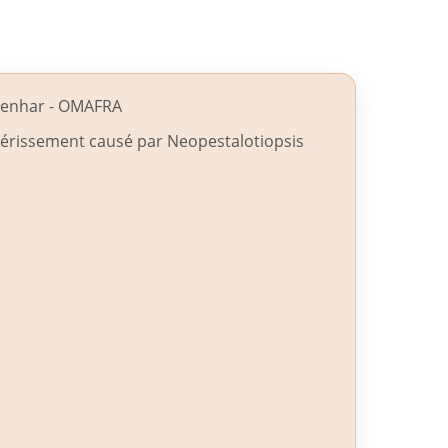
ldenhar - OMAFRA
érissement causé par Neopestalotiopsis