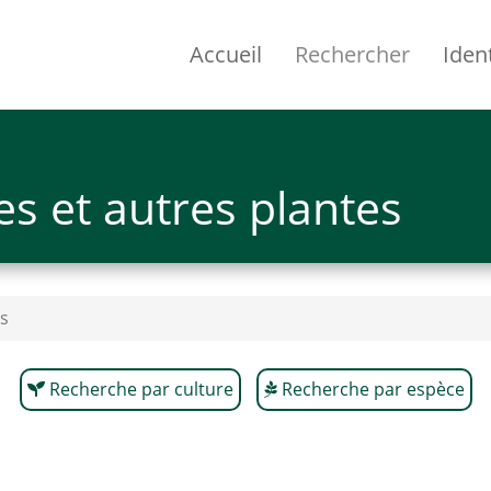
Accueil
Rechercher
Ident
s et autres plantes
s
Recherche par culture
Recherche par espèce