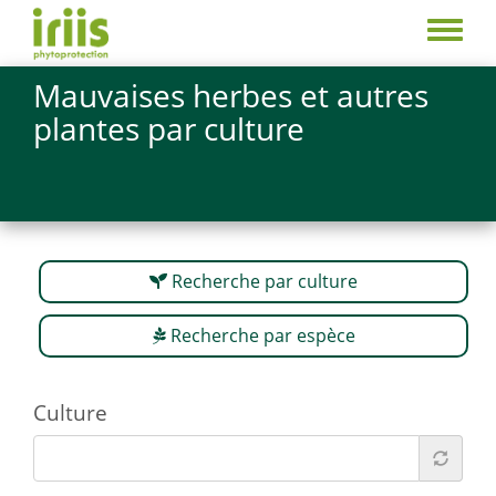
Aller
au
Toggle
contenu
menu
Mauvaises herbes et autres
principal
plantes par culture
Recherche par culture
Recherche par espèce
Culture