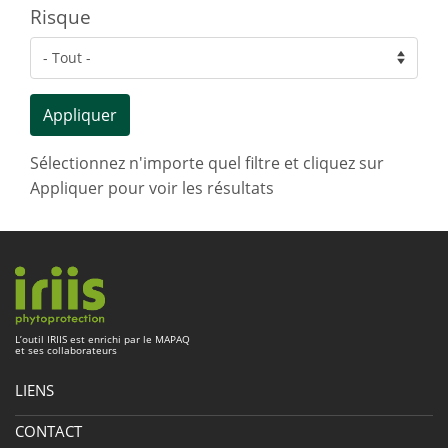
Risque
Appliquer
Sélectionnez n'importe quel filtre et cliquez sur
Appliquer pour voir les résultats
L’outil
IRIIS
est enrichi par le
MAPAQ
et ses collaborateurs
LIENS
À propos
CONTACT